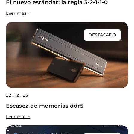
El nuevo estándar: la regla 3-2-1-1-0
Leer más +
DESTACADO
22 . 12 . 25
Escasez de memorias ddr5
Leer más +