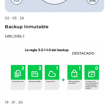
02 . 03 . 26
Backup Inmutable
Leer más +
DESTACADO
19 . 01 . 26