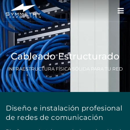
Cableado Estructurado
INFRAESTRUCTURA FÍSICA SÓLIDA PARA TU RED
Diseño e instalación profesional
de redes de comunicación