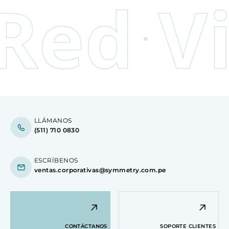
ed
Vir
LLÁMANOS
(511) 710 0830
ESCRÍBENOS
ventas.corporativas@symmetry.com.pe
CONTÁCTANOS
SOPORTE CLIENTES